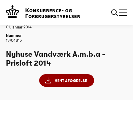
...
Vandtilsyn
Nyhuse Vandvaerk Amba
Afgørelse
01. januar 2014
Nummer
13/04815
Nyhuse Vandværk A.m.b.a -
Prisloft 2014
HENT AFGØRELSE