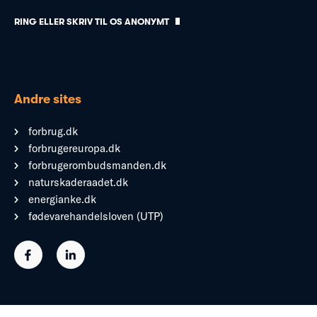
RING ELLER SKRIV TIL OS ANONYMT
Andre sites
forbrug.dk
forbrugereuropa.dk
forbrugerombudsmanden.dk
naturskaderaadet.dk
energianke.dk
fødevarehandelsloven (UTP)