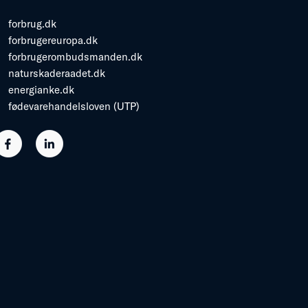
forbrug.dk
forbrugereuropa.dk
forbrugerombudsmanden.dk
naturskaderaadet.dk
energianke.dk
fødevarehandelsloven (UTP)