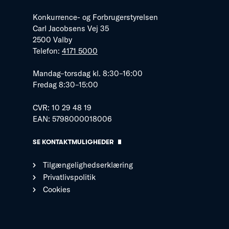
Konkurrence- og Forbrugerstyrelsen
Carl Jacobsens Vej 35
2500 Valby
Telefon:
4171 5000
Mandag–torsdag kl. 8:30–16:00
Fredag 8:30–15:00
CVR: 10 29 48 19
EAN: 5798000018006
SE KONTAKTMULIGHEDER
Tilgængelighedserklæring
Privatlivspolitik
Cookies