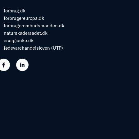
forbrug.dk
forbrugereuropa.dk
forbrugerombudsmanden.dk
naturskaderaadet.dk
energianke.dk
fødevarehandelsloven (UTP)