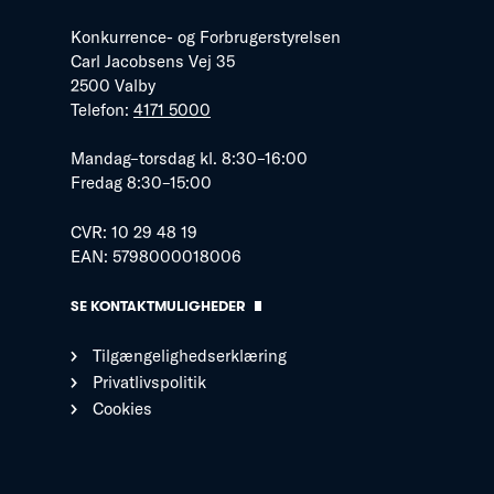
Konkurrence- og Forbrugerstyrelsen
Carl Jacobsens Vej 35
2500 Valby
Telefon:
4171 5000
Mandag–torsdag kl. 8:30–16:00
Fredag 8:30–15:00
CVR: 10 29 48 19
EAN: 5798000018006
SE KONTAKTMULIGHEDER
Tilgængelighedserklæring
Privatlivspolitik
Cookies