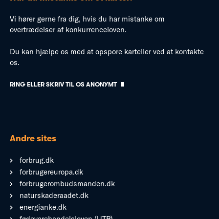
Vi hører gerne fra dig, hvis du har mistanke om
overtrædelser af konkurrenceloven.
Du kan hjælpe os med at opspore karteller ved at kontakte
os.
RING ELLER SKRIV TIL OS ANONYMT
Andre sites
forbrug.dk
forbrugereuropa.dk
forbrugerombudsmanden.dk
naturskaderaadet.dk
energianke.dk
fødevarehandelsloven (UTP)