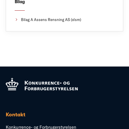
Bilag
Bilag A Assens Rensning AS (xlsm)
Kontakt
Konkurrence- og Forbrugerstyrelsen