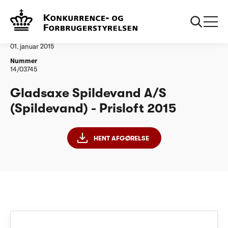
...
Vandtilsyn
Gladsaxe Spildevand AS PL15
Afgørelse
01. januar 2015
Nummer
14/03745
Gladsaxe Spildevand A/S
(Spildevand) - Prisloft 2015
HENT AFGØRELSE