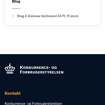
Bilag
Bilag A Gladsaxe Spildevand AS PL 15 (xlsm)
Kontakt
Konkurrence- og Forbrugerstyrelsen