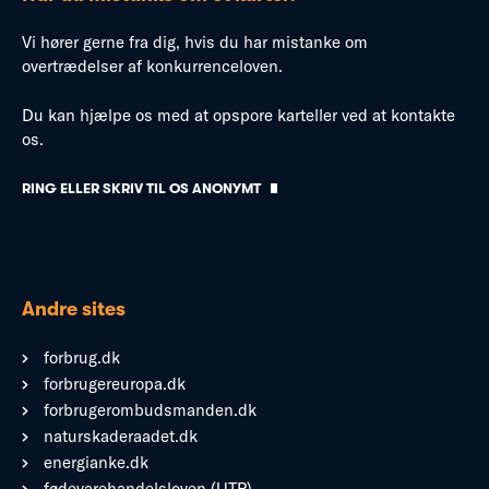
Vi hører gerne fra dig, hvis du har mistanke om
overtrædelser af konkurrenceloven.
Du kan hjælpe os med at opspore karteller ved at kontakte
os.
RING ELLER SKRIV TIL OS ANONYMT
Andre sites
forbrug.dk
forbrugereuropa.dk
forbrugerombudsmanden.dk
naturskaderaadet.dk
energianke.dk
fødevarehandelsloven (UTP)