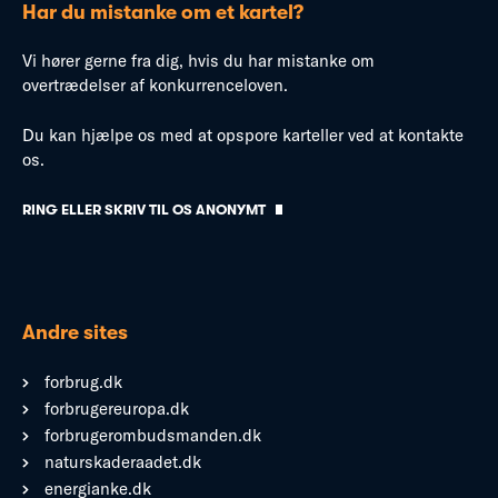
Har du mistanke om et kartel?
Vi hører gerne fra dig, hvis du har mistanke om
overtrædelser af konkurrenceloven.
Du kan hjælpe os med at opspore karteller ved at kontakte
os.
RING ELLER SKRIV TIL OS ANONYMT
Andre sites
forbrug.dk
forbrugereuropa.dk
forbrugerombudsmanden.dk
naturskaderaadet.dk
energianke.dk