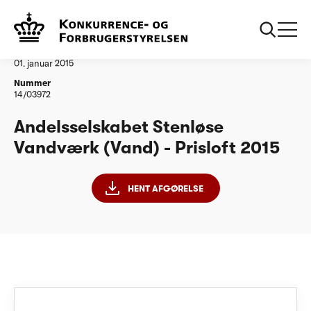
...
Vandtilsyn
Andelsselskabet Stenloese Vandvaerk PL15
Afgørelse
01. januar 2015
Nummer
14/03972
Andelsselskabet Stenløse
Vandværk (Vand) - Prisloft 2015
HENT AFGØRELSE