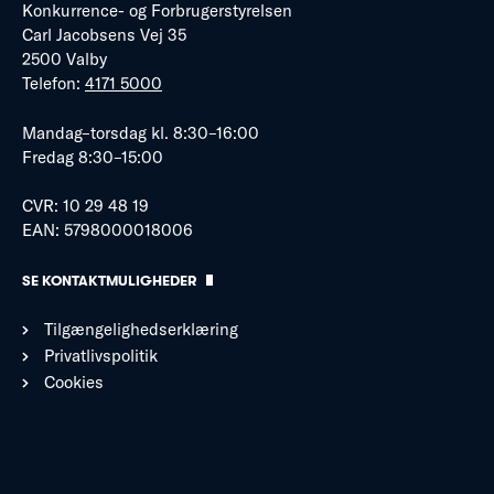
Konkurrence- og Forbrugerstyrelsen
Carl Jacobsens Vej 35
2500 Valby
Telefon:
4171 5000
Mandag–torsdag kl. 8:30–16:00
Fredag 8:30–15:00
CVR: 10 29 48 19
EAN: 5798000018006
SE KONTAKTMULIGHEDER
Tilgængelighedserklæring
Privatlivspolitik
Cookies