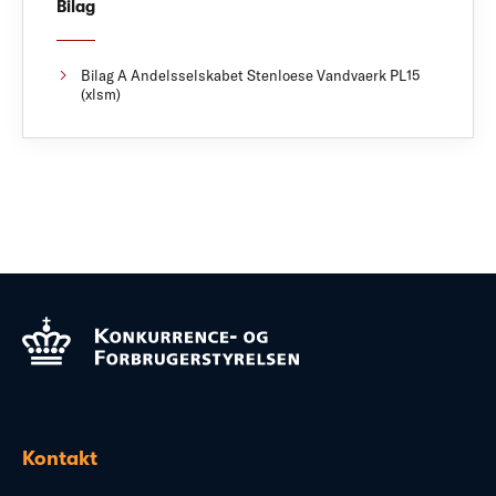
Bilag
Bilag A Andelsselskabet Stenloese Vandvaerk PL15
(xlsm)
Kontakt