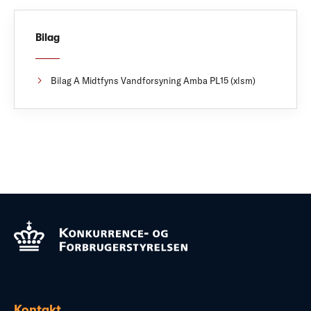
Bilag
Bilag A Midtfyns Vandforsyning Amba PL15 (xlsm)
Kontakt