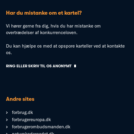
Har du mistanke om et kartel?
Vi hører gerne fra dig, hvis du har mistanke om
overtrædelser af konkurrenceloven.
Du kan hjælpe os med at opspore karteller ved at kontakte
os.
RING ELLER SKRIV TIL OS ANONYMT
Andre sites
forbrug.dk
forbrugereuropa.dk
forbrugerombudsmanden.dk
naturskaderaadet.dk