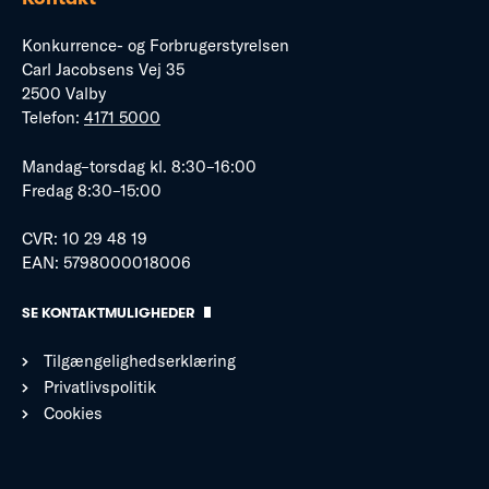
Konkurrence- og Forbrugerstyrelsen
Carl Jacobsens Vej 35
2500 Valby
Telefon:
4171 5000
Mandag–torsdag kl. 8:30–16:00
Fredag 8:30–15:00
CVR: 10 29 48 19
EAN: 5798000018006
SE KONTAKTMULIGHEDER
Tilgængelighedserklæring
Privatlivspolitik
Cookies