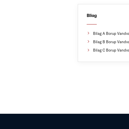
Bilag
Bilag A Borup Vandva
Bilag B Borup Vandva
Bilag C Borup Vandva