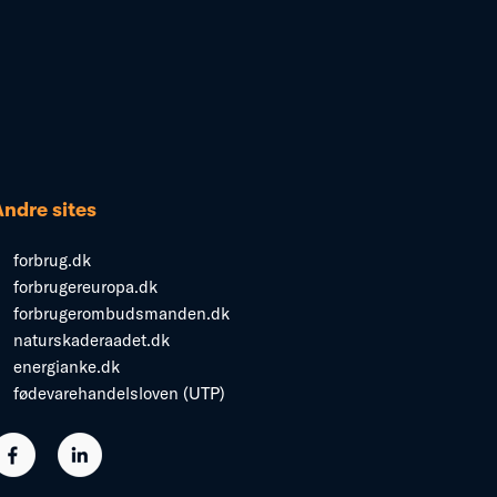
Andre sites
forbrug.dk
forbrugereuropa.dk
forbrugerombudsmanden.dk
naturskaderaadet.dk
energianke.dk
fødevarehandelsloven (UTP)