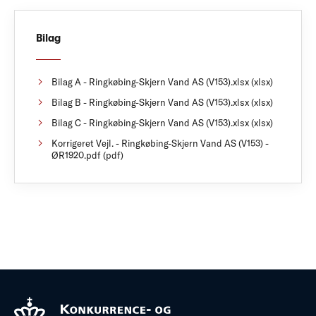
Bilag
Bilag A - Ringkøbing-Skjern Vand AS (V153).xlsx (xlsx)
Bilag B - Ringkøbing-Skjern Vand AS (V153).xlsx (xlsx)
Bilag C - Ringkøbing-Skjern Vand AS (V153).xlsx (xlsx)
Korrigeret Vejl. - Ringkøbing-Skjern Vand AS (V153) -
ØR1920.pdf (pdf)