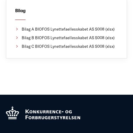
Bilag
Bilag A BIOFOS Lynettefaellesskabet AS S008 (xlsx)
Bilag B BIOFOS Lynettefaellesskabet AS S008 (xlsx)
Bilag C BIOFOS Lynettefaellesskabet AS S008 (xlsx)