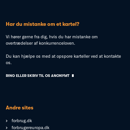
Har du mistanke om et kartel?
Vi hører gerne fra dig, hvis du har mistanke om
overtrædelser af konkurrenceloven.
Du kan hjælpe os med at opspore karteller ved at kontakte
os.
RING ELLER SKRIV TIL OS ANONYMT
Andre sites
forbrug.dk
forbrugereuropa.dk