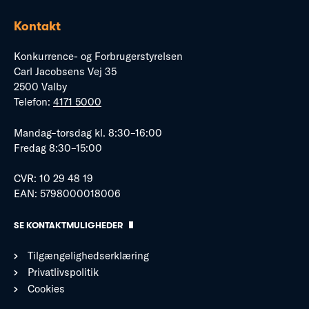
Kontakt
Konkurrence- og Forbrugerstyrelsen
Carl Jacobsens Vej 35
2500 Valby
Telefon:
4171 5000
Mandag–torsdag kl. 8:30–16:00
Fredag 8:30–15:00
CVR: 10 29 48 19
EAN: 5798000018006
SE KONTAKTMULIGHEDER
Tilgængelighedserklæring
Privatlivspolitik
Cookies