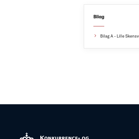
Bilag
Bilag A - Lille Sken