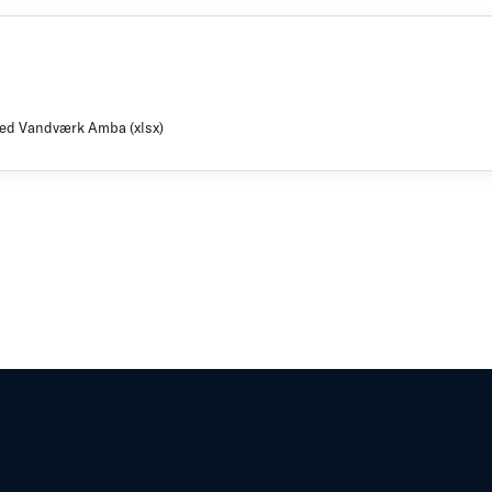
sved Vandværk Amba (xlsx)