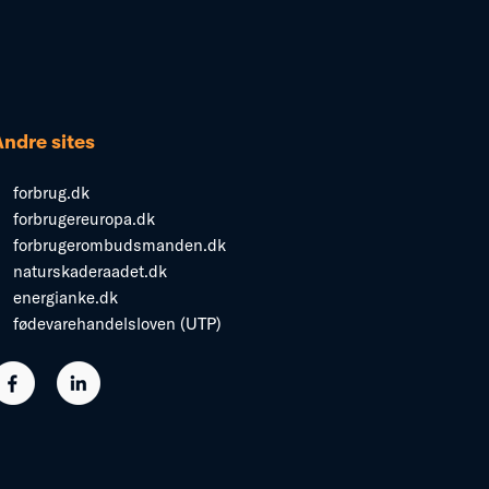
Andre sites
forbrug.dk
forbrugereuropa.dk
forbrugerombudsmanden.dk
naturskaderaadet.dk
energianke.dk
fødevarehandelsloven (UTP)