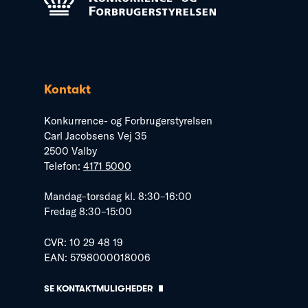
Kontakt
Konkurrence- og Forbrugerstyrelsen
Carl Jacobsens Vej 35
2500 Valby
Telefon:
4171 5000
Mandag–torsdag kl. 8:30–16:00
Fredag 8:30–15:00
CVR: 10 29 48 19
EAN: 5798000018006
SE KONTAKTMULIGHEDER