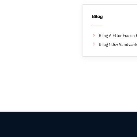
Bilag
Bilag A Efter Fusio
Bilag 1 Bov Vandværk 