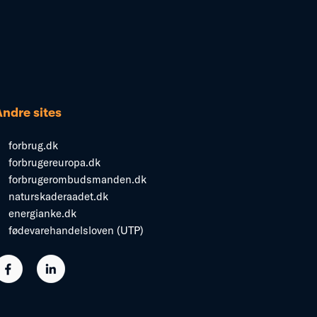
Andre sites
forbrug.dk
forbrugereuropa.dk
forbrugerombudsmanden.dk
naturskaderaadet.dk
energianke.dk
fødevarehandelsloven (UTP)