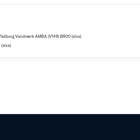
n Padborg Vandværk AMBA (V149) ØR20 (xlsx)
(xlsx)