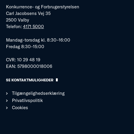
Konkurrence- og Forbrugerstyrelsen
Carl Jacobsens Vej 35
2500 Valby
Telefon:
4171 5000
Mandag–torsdag kl. 8:30–16:00
Fredag 8:30–15:00
CVR: 10 29 48 19
EAN: 5798000018006
SE KONTAKTMULIGHEDER
Tilgængelighedserklæring
Privatlivspolitik
Cookies