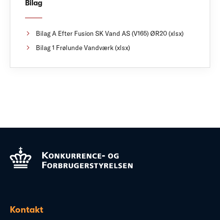
Bilag
Bilag A Efter Fusion SK Vand AS (V165) ØR20 (xlsx)
Bilag 1 Frølunde Vandværk (xlsx)
Kontakt