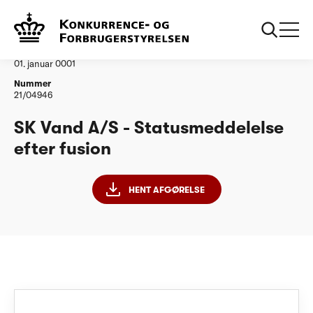
...
Vandtilsyn
SK Vand A/S - Statusmeddelelse efter fusion
Afgørelse
01. januar 0001
Nummer
21/04946
SK Vand A/S - Statusmeddelelse
efter fusion
HENT AFGØRELSE