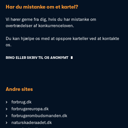
Har du mistanke om et kartel?
Vi hører gerne fra dig, hvis du har mistanke om
overtrædelser af konkurrenceloven.
Du kan hjælpe os med at opspore karteller ved at kontakte
os.
RING ELLER SKRIV TIL OS ANONYMT
Andre sites
forbrug.dk
forbrugereuropa.dk
forbrugerombudsmanden.dk
naturskaderaadet.dk