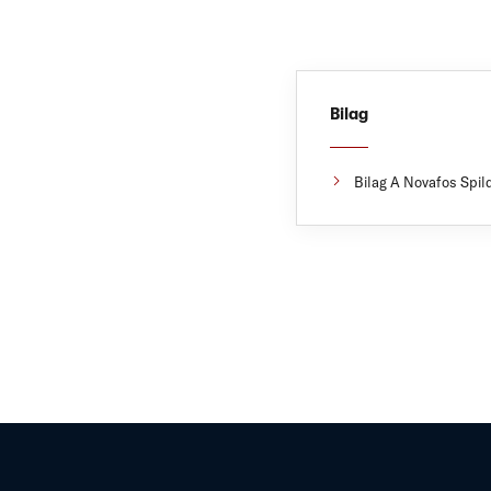
Bilag
Bilag A Novafos Spil