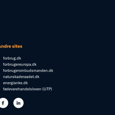
Andre sites
forbrug.dk
forbrugereuropa.dk
forbrugerombudsmanden.dk
naturskaderaadet.dk
energianke.dk
fødevarehandelsloven (UTP)