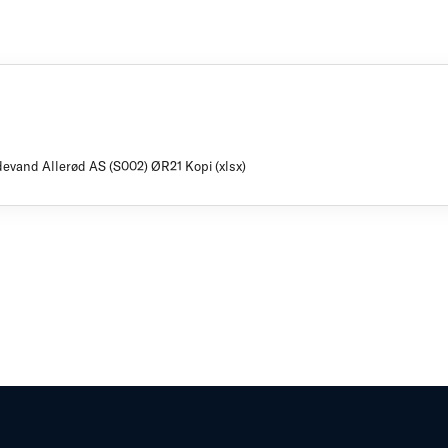
devand Allerød AS (S002) ØR21 Kopi (xlsx)