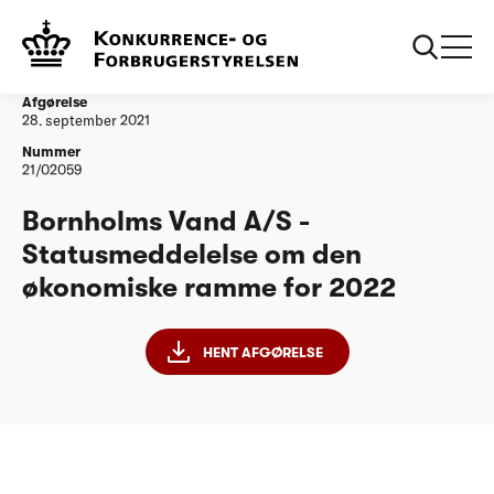
...
Vandtilsyn
Bornholms Vand A/S - Statusmeddelelse om den
økonomiske ramme for 2022
Afgørelse
28. september 2021
Nummer
21/02059
Bornholms Vand A/S -
Statusmeddelelse om den
økonomiske ramme for 2022
HENT AFGØRELSE