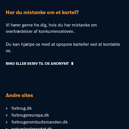
Har du mistanke om et kartel?
Vi hører gerne fra dig, hvis du har mistanke om
overtrædelser af konkurrenceloven.
Du kan hjælpe os med at opspore karteller ved at kontakte
os.
RING ELLER SKRIV TIL OS ANONYMT
Andre sites
forbrug.dk
forbrugereuropa.dk
forbrugerombudsmanden.dk
naturskaderaadet.dk