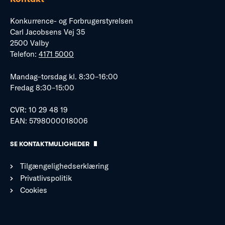
Konkurrence- og Forbrugerstyrelsen
Carl Jacobsens Vej 35
2500 Valby
Telefon:
4171 5000
Mandag–torsdag kl. 8:30–16:00
Fredag 8:30–15:00
CVR: 10 29 48 19
EAN: 5798000018006
SE KONTAKTMULIGHEDER
Tilgængelighedserklæring
Privatlivspolitik
Cookies