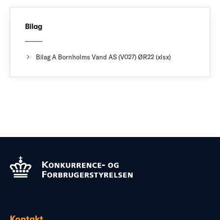
Bilag
Bilag A Bornholms Vand AS (V027) ØR22 (xlsx)
Kontakt