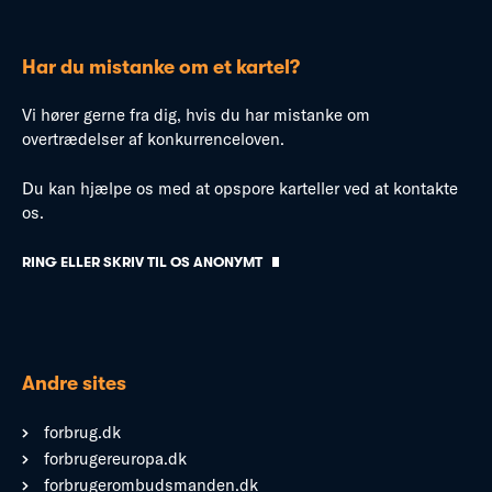
Har du mistanke om et kartel?
Vi hører gerne fra dig, hvis du har mistanke om
overtrædelser af konkurrenceloven.
Du kan hjælpe os med at opspore karteller ved at kontakte
os.
RING ELLER SKRIV TIL OS ANONYMT
Andre sites
forbrug.dk
forbrugereuropa.dk
forbrugerombudsmanden.dk