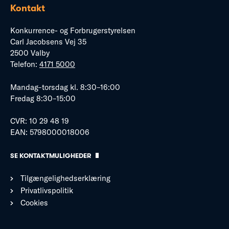
Kontakt
Konkurrence- og Forbrugerstyrelsen
Carl Jacobsens Vej 35
2500 Valby
Telefon:
4171 5000
Mandag–torsdag kl. 8:30–16:00
Fredag 8:30–15:00
CVR: 10 29 48 19
EAN: 5798000018006
SE KONTAKTMULIGHEDER
Tilgængelighedserklæring
Privatlivspolitik
Cookies