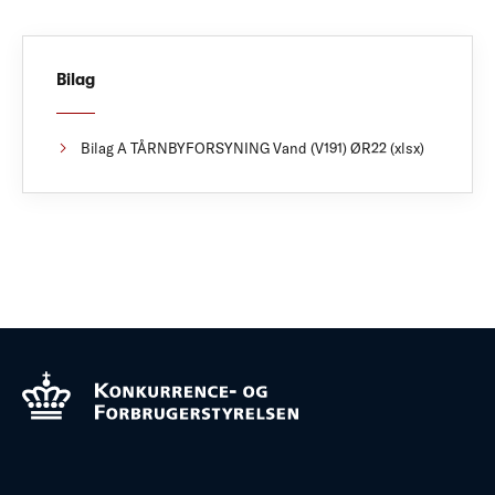
Bilag
Bilag A TÅRNBYFORSYNING Vand (V191) ØR22 (xlsx)