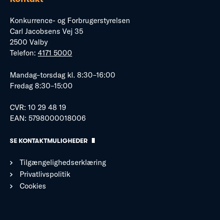
Konkurrence- og Forbrugerstyrelsen
Carl Jacobsens Vej 35
2500 Valby
Telefon:
4171 5000
Mandag–torsdag kl. 8:30–16:00
Fredag 8:30–15:00
CVR: 10 29 48 19
EAN: 5798000018006
SE KONTAKTMULIGHEDER
Tilgængelighedserklæring
Privatlivspolitik
Cookies