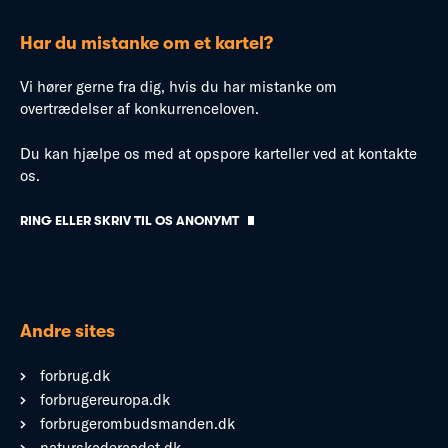
Har du mistanke om et kartel?
Vi hører gerne fra dig, hvis du har mistanke om
overtrædelser af konkurrenceloven.
Du kan hjælpe os med at opspore karteller ved at kontakte
os.
RING ELLER SKRIV TIL OS ANONYMT
Andre sites
forbrug.dk
forbrugereuropa.dk
forbrugerombudsmanden.dk
naturskaderaadet.dk