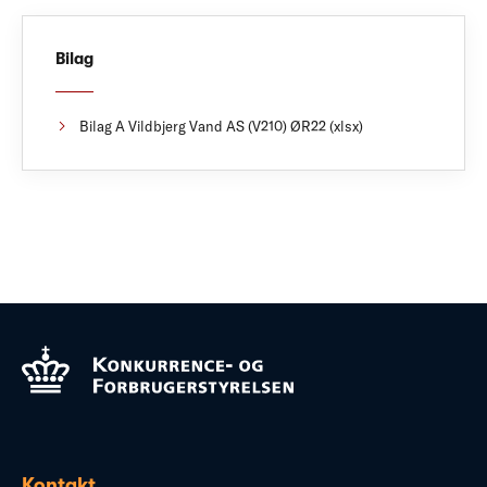
Bilag
Bilag A Vildbjerg Vand AS (V210) ØR22 (xlsx)
Kontakt