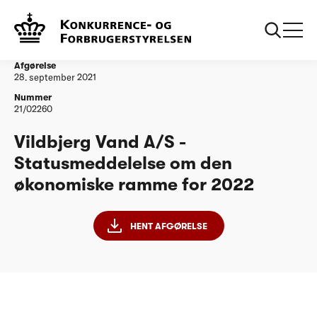
...
Vandtilsyn
Vildbjerg Vand A/S - Statusmeddelelse om den
økonomiske ramme for 2022
Afgørelse
28. september 2021
Nummer
21/02260
Vildbjerg Vand A/S -
Statusmeddelelse om den
økonomiske ramme for 2022
HENT AFGØRELSE