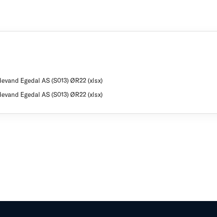
devand Egedal AS (S013) ØR22 (xlsx)
devand Egedal AS (S013) ØR22 (xlsx)