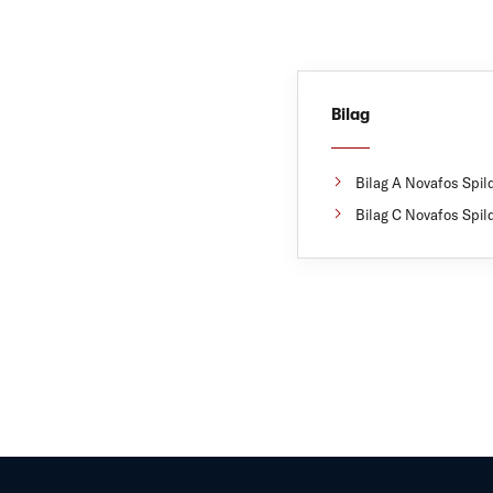
Bilag
Bilag A Novafos Spil
Bilag C Novafos Spil