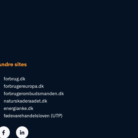
Andre sites
forbrug.dk
forbrugereuropa.dk
forbrugerombudsmanden.dk
naturskaderaadet.dk
energianke.dk
fødevarehandelsloven (UTP)