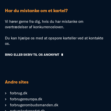
Har du mistanke om et kartel?
Vi hører gerne fra dig, hvis du har mistanke om
overtrædelser af konkurrenceloven.
Du kan hjælpe os med at opspore karteller ved at kontakte
os.
RING ELLER SKRIV TIL OS ANONYMT
Andre sites
forbrug.dk
forbrugereuropa.dk
forbrugerombudsmanden.dk
naturskaderaadet.dk