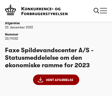
...
Vandtilsyn
Faxe Spildevandscenter A/S - Statusmeddelelse
om den økonomiske ramme for 2023
Afgørelse
22. december 2022
Nummer
22/11032
Faxe Spildevandscenter A/S -
Statusmeddelelse om den
økonomiske ramme for 2023
HENT AFGØRELSE