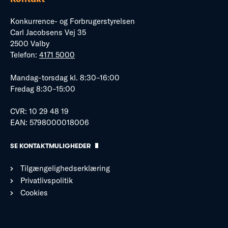
Konkurrence- og Forbrugerstyrelsen
Carl Jacobsens Vej 35
2500 Valby
Telefon:
4171 5000
Mandag–torsdag kl. 8:30–16:00
Fredag 8:30–15:00
CVR: 10 29 48 19
EAN: 5798000018006
SE KONTAKTMULIGHEDER
Tilgængelighedserklæring
Privatlivspolitik
Cookies