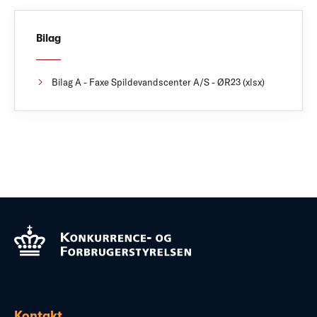
Bilag
Bilag A - Faxe Spildevandscenter A/S - ØR23 (xlsx)
Kontakt