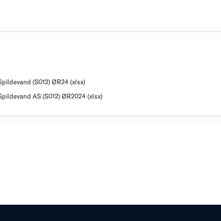
Spildevand (S012) ØR24 (xlsx)
Spildevand AS (S012) ØR2024 (xlsx)