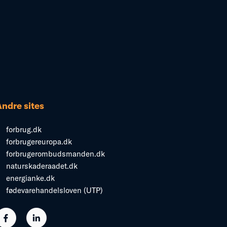
Andre sites
forbrug.dk
forbrugereuropa.dk
forbrugerombudsmanden.dk
naturskaderaadet.dk
energianke.dk
fødevarehandelsloven (UTP)