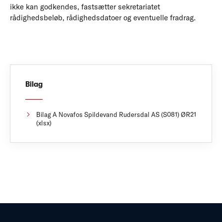
ikke kan godkendes, fastsætter sekretariatet
rådighedsbeløb, rådighedsdatoer og eventuelle fradrag.
Bilag
Bilag A Novafos Spildevand Rudersdal AS (S081) ØR21
(xlsx)