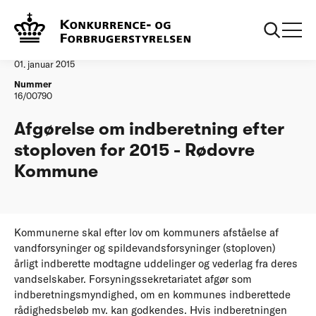
...
Vandtilsyn
Roedovre Kommune
Afgørelse
01. januar 2015
Nummer
16/00790
Afgørelse om indberetning efter
stoploven for 2015 - Rødovre
Kommune
Kommunerne skal efter lov om kommuners afståelse af
vandforsyninger og spildevandsforsyninger (stoploven)
årligt indberette modtagne uddelinger og vederlag fra deres
vandselskaber. Forsyningssekretariatet afgør som
indberetningsmyndighed, om en kommunes indberettede
rådighedsbeløb mv. kan godkendes. Hvis indberetningen