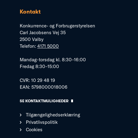
Kontakt
Konkurrence- og Forbrugerstyrelsen
Carl Jacobsens Vej 35
2500 Valby
Telefon:
4171 5000
Mandag–torsdag kl. 8:30–16:00
Fredag 8:30–15:00
CVR: 10 29 48 19
EAN: 5798000018006
SE KONTAKTMULIGHEDER
Tilgængelighedserklæring
Privatlivspolitik
Cookies