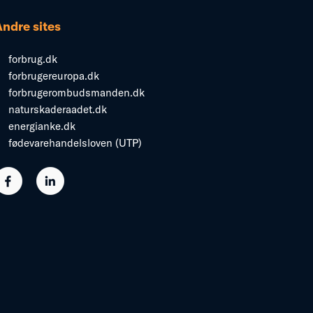
Andre sites
forbrug.dk
forbrugereuropa.dk
forbrugerombudsmanden.dk
naturskaderaadet.dk
energianke.dk
fødevarehandelsloven (UTP)