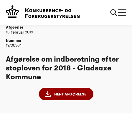
...
Vandtilsyn
Afgørelse om indberetning efter stoploven for
2018 - Gladsaxe Kommune
Afgørelse
13. februar 2019
Nummer
19/00364
Afgørelse om indberetning efter
stoploven for 2018 - Gladsaxe
Kommune
HENT AFGØRELSE