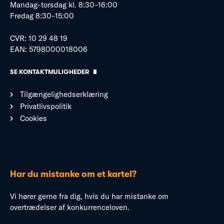
Mandag–torsdag kl. 8:30–16:00
Fredag 8:30–15:00
CVR: 10 29 48 19
EAN: 5798000018006
SE KONTAKTMULIGHEDER
Tilgængelighedserklæring
Privatlivspolitik
Cookies
Har du mistanke om et kartel?
Vi hører gerne fra dig, hvis du har mistanke om
overtrædelser af konkurrenceloven.