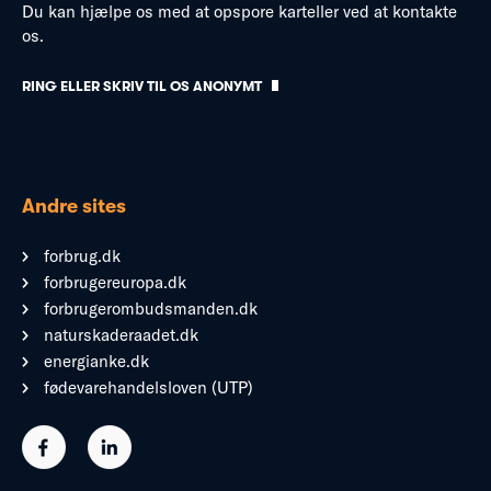
Du kan hjælpe os med at opspore karteller ved at kontakte
os.
RING ELLER SKRIV TIL OS ANONYMT
Andre sites
forbrug.dk
forbrugereuropa.dk
forbrugerombudsmanden.dk
naturskaderaadet.dk
energianke.dk
fødevarehandelsloven (UTP)