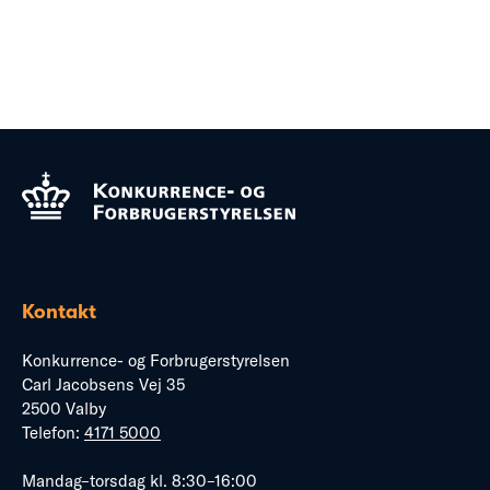
Kontakt
Konkurrence- og Forbrugerstyrelsen
Carl Jacobsens Vej 35
2500 Valby
Telefon:
4171 5000
Mandag–torsdag kl. 8:30–16:00