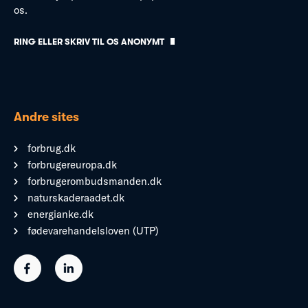
os.
RING ELLER SKRIV TIL OS ANONYMT
Andre sites
forbrug.dk
forbrugereuropa.dk
forbrugerombudsmanden.dk
naturskaderaadet.dk
energianke.dk
fødevarehandelsloven (UTP)