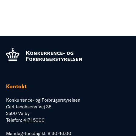
Kontakt
Konkurrence- og Forbrugerstyrelsen
Carl Jacobsens Vej 35
2500 Valby
Telefon:
4171 5000
Mandag–torsdag kl. 8:30–16:00