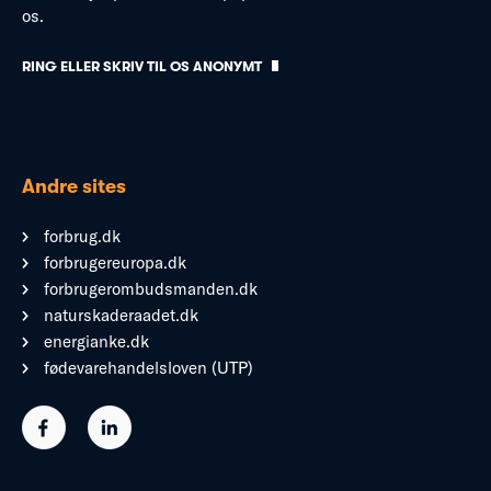
os.
RING ELLER SKRIV TIL OS ANONYMT
Andre sites
forbrug.dk
forbrugereuropa.dk
forbrugerombudsmanden.dk
naturskaderaadet.dk
energianke.dk
fødevarehandelsloven (UTP)