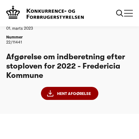
...
Vandtilsyn
Fredericia Kommune
Afgørelse
01. marts 2023
Nummer
22/11441
Afgørelse om indberetning efter
stoploven for 2022 - Fredericia
Kommune
HENT AFGØRELSE