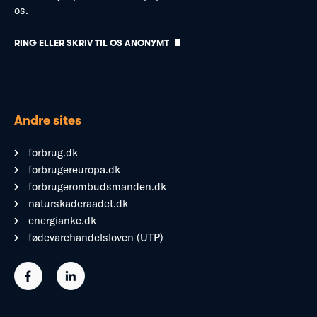
os.
RING ELLER SKRIV TIL OS ANONYMT
Andre sites
forbrug.dk
forbrugereuropa.dk
forbrugerombudsmanden.dk
naturskaderaadet.dk
energianke.dk
fødevarehandelsloven (UTP)