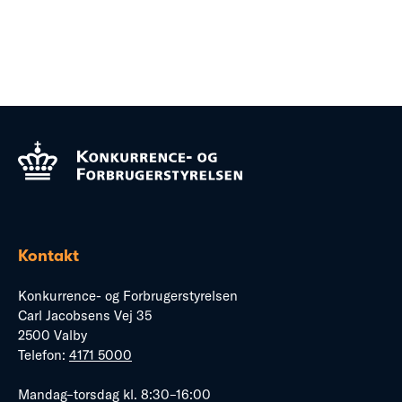
Kontakt
Konkurrence- og Forbrugerstyrelsen
Carl Jacobsens Vej 35
2500 Valby
Telefon:
4171 5000
Mandag–torsdag kl. 8:30–16:00