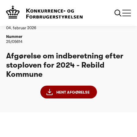
...
Vandtilsyn
Rebild Kommune
Afgørelse
04. februar 2026
Nummer
25/05614
Afgørelse om indberetning efter
stoploven for 2024 - Rebild
Kommune
HENT AFGØRELSE