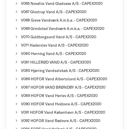
V065 Novafos Vand Gladsaxe A/S - CAPEX2020
V067 Glostrup Vand A/S - CAPEX2020
V068 Greve Vandværk A.m.b.a. - CAPEX2020
V069 Grindsted Vandværk A.m.b.a. - CAPEX2020
V070 Guldborgsund Vand A/S - CAPEX2020
V071 Haderslev Vand A/S - CAPEX2020
V080 Herning Vand A/S - CAPEX2020
V081 HILLERØD VAND A/S - CAPEX2020
V085 Hjørring Vandselskab A/S - CAPEX2020
V086 HOFOR Vand Albertslund A/S - CAPEX2020
V087 HOFOR VAND BRØNDBY A/S - CAPEX2020
V089 HOFOR Vand Herlev A/S - CAPEX2020
V090 HOFOR Vand Hvidovre A/S - CAPEX2020
V091 HOFOR Vand København A/S - CAPEX2020
V092 HOFOR Vand Rødovre A/S - CAPEX2020