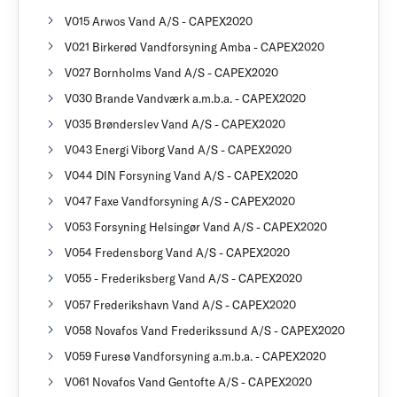
V015 Arwos Vand A/S - CAPEX2020
V021 Birkerød Vandforsyning Amba - CAPEX2020
V027 Bornholms Vand A/S - CAPEX2020
V030 Brande Vandværk a.m.b.a. - CAPEX2020
V035 Brønderslev Vand A/S - CAPEX2020
V043 Energi Viborg Vand A/S - CAPEX2020
V044 DIN Forsyning Vand A/S - CAPEX2020
V047 Faxe Vandforsyning A/S - CAPEX2020
V053 Forsyning Helsingør Vand A/S - CAPEX2020
V054 Fredensborg Vand A/S - CAPEX2020
V055 - Frederiksberg Vand A/S - CAPEX2020
V057 Frederikshavn Vand A/S - CAPEX2020
V058 Novafos Vand Frederikssund A/S - CAPEX2020
V059 Furesø Vandforsyning a.m.b.a. - CAPEX2020
V061 Novafos Vand Gentofte A/S - CAPEX2020