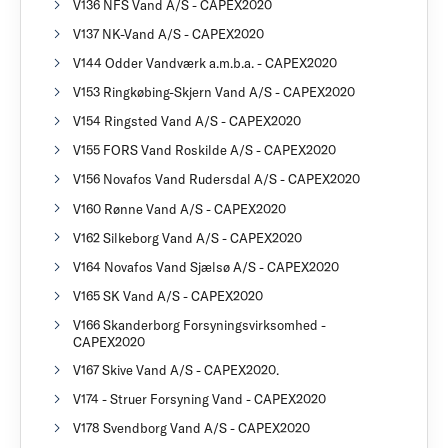
V136 NFS Vand A/S - CAPEX2020
V137 NK-Vand A/S - CAPEX2020
V144 Odder Vandværk a.m.b.a. - CAPEX2020
V153 Ringkøbing-Skjern Vand A/S - CAPEX2020
V154 Ringsted Vand A/S - CAPEX2020
V155 FORS Vand Roskilde A/S - CAPEX2020
V156 Novafos Vand Rudersdal A/S - CAPEX2020
V160 Rønne Vand A/S - CAPEX2020
V162 Silkeborg Vand A/S - CAPEX2020
V164 Novafos Vand Sjælsø A/S - CAPEX2020
V165 SK Vand A/S - CAPEX2020
V166 Skanderborg Forsyningsvirksomhed -
CAPEX2020
V167 Skive Vand A/S - CAPEX2020.
V174 - Struer Forsyning Vand - CAPEX2020
V178 Svendborg Vand A/S - CAPEX2020