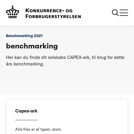
...
Benchmarking 2021
Drikkevand
Benchmarking 2021
benchmarking
Her kan du finde dit selskabs CAPEX-ark, til brug for dette
års benchmarking.
Capex-ark
Alle filer er af typen .xlsm.