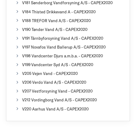
V181 Sønderborg Vandforsyning A/S - CAPEX2020
V184 Thisted Drikkevand A - CAPEX2020
V188 TREFOR Vand A/S - CAPEX2020
V190 Tønder Vand A/S - CAPEX2020
V191 Tårnbyforsyning Vand A/S - CAPEX2020
V197 Novafos Vand Ballerup A/S - CAPEX2020
V198 Vandcenter Djurs a.m.b.a. - CAPEX2020
V199 Vandcenter Syd A/S - CAPEX2020
V205 Vejen Vand - CAPEX2020
V206 Verdo Vand A/S - CAPEX2020
V207 Vestforsyning Vand - CAPEX2020
V212 Vordingborg Vand A/S - CAPEX2020
V220 Aarhus Vand A/S - CAPEX2020