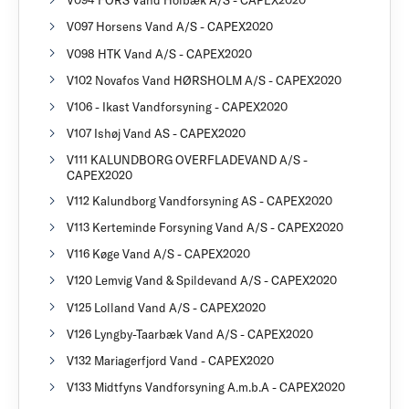
V094 FORS Vand Holbæk A/S - CAPEX2020
V097 Horsens Vand A/S - CAPEX2020
V098 HTK Vand A/S - CAPEX2020
V102 Novafos Vand HØRSHOLM A/S - CAPEX2020
V106 - Ikast Vandforsyning - CAPEX2020
V107 Ishøj Vand AS - CAPEX2020
V111 KALUNDBORG OVERFLADEVAND A/S -
CAPEX2020
V112 Kalundborg Vandforsyning AS - CAPEX2020
V113 Kerteminde Forsyning Vand A/S - CAPEX2020
V116 Køge Vand A/S - CAPEX2020
V120 Lemvig Vand & Spildevand A/S - CAPEX2020
V125 Lolland Vand A/S - CAPEX2020
V126 Lyngby-Taarbæk Vand A/S - CAPEX2020
V132 Mariagerfjord Vand - CAPEX2020
V133 Midtfyns Vandforsyning A.m.b.A - CAPEX2020