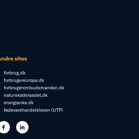
Andre sites
forbrug.dk
forbrugereuropa.dk
forbrugerombudsmanden.dk
naturskaderaadet.dk
energianke.dk
fødevarehandelsloven (UTP)