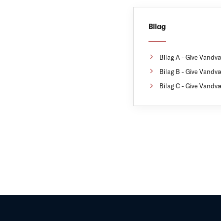
Bilag
Bilag A - Give Vandvæ
Bilag B - Give Vandvæ
Bilag C - Give Vandvæ