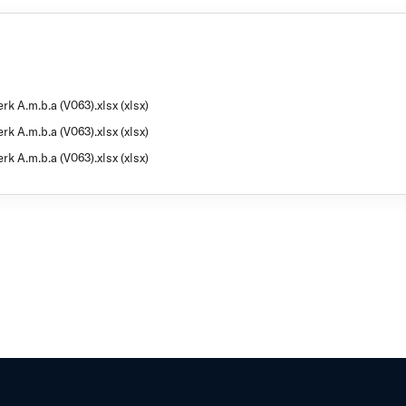
rk A.m.b.a (V063).xlsx (xlsx)
rk A.m.b.a (V063).xlsx (xlsx)
rk A.m.b.a (V063).xlsx (xlsx)