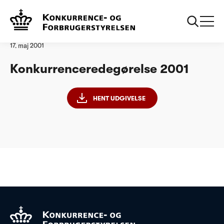
Forside
Konkurrenceredegørelse 2001
Analyse
17. maj 2001
Konkurrenceredegørelse 2001
HENT UDGIVELSE