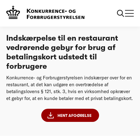
...
Afgørelser
Indskærpelse til en restaurant vedrørende gebyr
for brug af betalingskort udstedt til forbrugere
Indskærpelse til en restaurant
vedrørende gebyr for brug af
betalingskort udstedt til
forbrugere
Konkurrence- og Forbrugerstyrelsen indskærper over for en
restaurant, at det kan udgøre en overtrædelse af
betalingslovens § 121, stk. 3, hvis en virksomhed opkræver
et gebyr for, at en kunde betaler med et privat betalingskort.
HENT AFGØRELSE