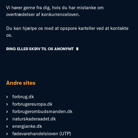
Vi hører gerne fra dig, hvis du har mistanke om
overtrædelser af konkurrenceloven.
Du kan hjælpe os med at opspore karteller ved at kontakte
os.
RING ELLER SKRIV TIL OS ANONYMT
Andre sites
forbrug.dk
forbrugereuropa.dk
forbrugerombudsmanden.dk
naturskaderaadet.dk
energianke.dk
fødevarehandelsloven (UTP)