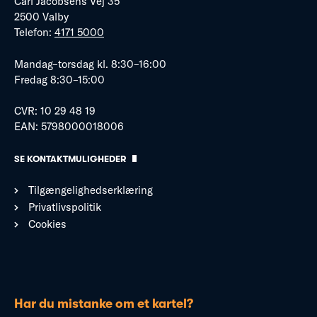
Carl Jacobsens Vej 35
2500 Valby
Telefon:
4171 5000
Mandag–torsdag kl. 8:30–16:00
Fredag 8:30–15:00
CVR: 10 29 48 19
EAN: 5798000018006
SE KONTAKTMULIGHEDER
Tilgængelighedserklæring
Privatlivspolitik
Cookies
Har du mistanke om et kartel?