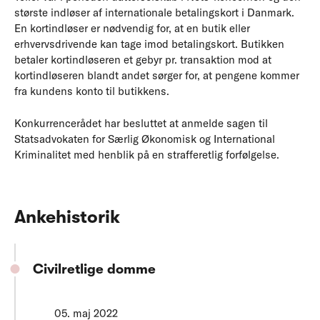
største indløser af internationale betalingskort i Danmark.
En kortindløser er nødvendig for, at en butik eller
erhvervsdrivende kan tage imod betalingskort. Butikken
betaler kortindløseren et gebyr pr. transaktion mod at
kortindløseren blandt andet sørger for, at pengene kommer
fra kundens konto til butikkens.
Konkurrencerådet har besluttet at anmelde sagen til
Statsadvokaten for Særlig Økonomisk og International
Kriminalitet med henblik på en strafferetlig forfølgelse.
Ankehistorik
Civilretlige domme
05. maj 2022