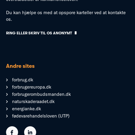
Du kan hjælpe os med at opspore karteller ved at kontakte
os.
RING ELLER SKRIV TIL OS ANONYMT
Andre sites
forbrug.dk
forbrugereuropa.dk
forbrugerombudsmanden.dk
naturskaderaadet.dk
energianke.dk
fødevarehandelsloven (UTP)