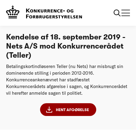
...
Afgørelser
Kendelse af 18. september 2019 - Nets A/S mod
Konkurrencerådet (Teller)
Kendelse af 18. september 2019 -
Nets A/S mod Konkurrencerådet
(Teller)
Betalingskortindløseren Teller (nu Nets) har misbrugt sin
dominerende stilling i perioden 2012-2016.
Konkurrenceankenævnet har stadfæstet
Konkurrencerådets afgørelse i sagen, og Konkurrencerådet
vil herefter anmelde sagen til politiet.
HENT AFGØRELSE