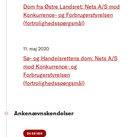
Dom fra Østre Landsret: Nets A/S mod
Konkurrence- og Forbrugerstyrelsen
(fortrolighedsspørgsmål)
11. maj 2020
Sø- og Handelsrettens dom: Nets A/S
mod Konkurrence- og
Forbrugerstyrelsen
(fortrolighedsspørgsmål)
Ankenævnskendelser
DU ER HER