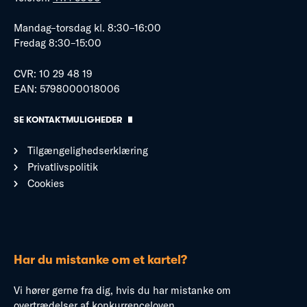
Mandag–torsdag kl. 8:30–16:00
Fredag 8:30–15:00
CVR: 10 29 48 19
EAN: 5798000018006
SE KONTAKTMULIGHEDER
Tilgængelighedserklæring
Privatlivspolitik
Cookies
Har du mistanke om et kartel?
Vi hører gerne fra dig, hvis du har mistanke om
overtrædelser af konkurrenceloven.