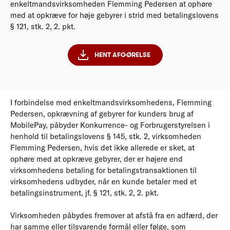
enkeltmandsvirksomheden Flemming Pedersen at ophøre
med at opkræve for høje gebyrer i strid med betalingslovens
§ 121, stk. 2, 2. pkt.
HENT AFGØRELSE
I forbindelse med enkeltmandsvirksomhedens, Flemming
Pedersen, opkrævning af gebyrer for kunders brug af
MobilePay, påbyder Konkurrence- og Forbrugerstyrelsen i
henhold til betalingslovens § 145, stk. 2, virksomheden
Flemming Pedersen, hvis det ikke allerede er sket, at
ophøre med at opkræve gebyrer, der er højere end
virksomhedens betaling for betalingstransaktionen til
virksomhedens udbyder, når en kunde betaler med et
betalingsinstrument, jf. § 121, stk. 2, 2. pkt.
Virksomheden påbydes fremover at afstå fra en adfærd, der
har samme eller tilsvarende formål eller følge, som