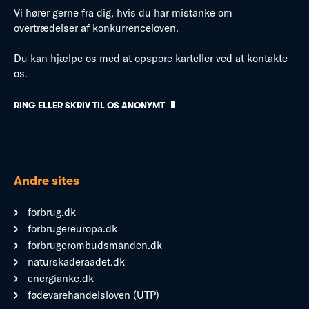
Vi hører gerne fra dig, hvis du har mistanke om
overtrædelser af konkurrenceloven.
Du kan hjælpe os med at opspore karteller ved at kontakte
os.
RING ELLER SKRIV TIL OS ANONYMT
Andre sites
forbrug.dk
forbrugereuropa.dk
forbrugerombudsmanden.dk
naturskaderaadet.dk
energianke.dk
fødevarehandelsloven (UTP)