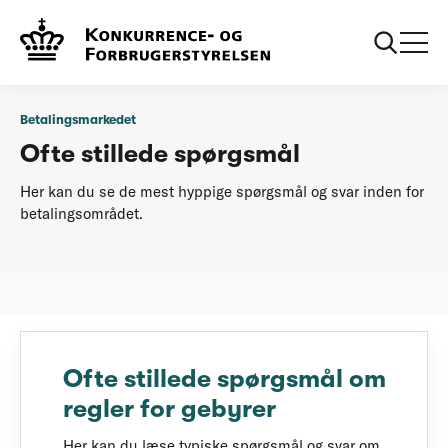
...
Betalingsmarkedet
Ofte stillede spørgsmål
Betalingsmarkedet
Ofte stillede spørgsmål
Her kan du se de mest hyppige spørgsmål og svar inden for
betalingsområdet.
Ofte stillede spørgsmål om
regler for gebyrer
Her kan du læse typiske spørgsmål og svar om