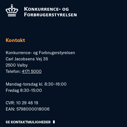
Kontakt
Konkurrence- og Forbrugerstyrelsen
Carl Jacobsens Vej 35
2500 Valby
Telefon:
4171 5000
Mandag–torsdag kl. 8:30–16:00
Fredag 8:30–15:00
CVR: 10 29 48 19
EAN: 5798000018006
SE KONTAKTMULIGHEDER