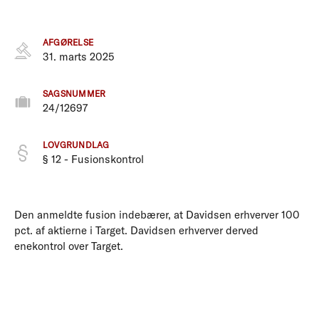
AFGØRELSE
31. marts 2025
SAGSNUMMER
24/12697
LOVGRUNDLAG
§ 12 - Fusionskontrol
Den anmeldte fusion indebærer, at Davidsen erhverver 100
pct. af aktierne i Target. Davidsen erhverver derved
enekontrol over Target.