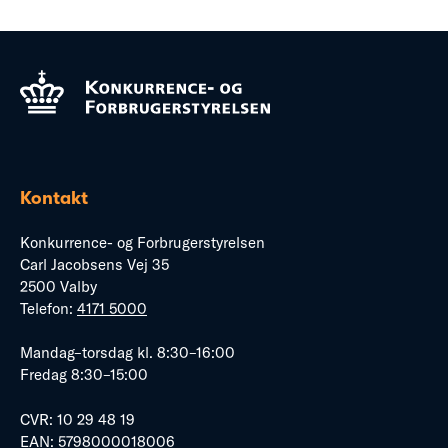
Kontakt
Konkurrence- og Forbrugerstyrelsen
Carl Jacobsens Vej 35
2500 Valby
Telefon:
4171 5000
Mandag–torsdag kl. 8:30–16:00
Fredag 8:30–15:00
CVR: 10 29 48 19
EAN: 5798000018006