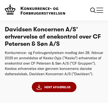
...
Afgørelser
Davidsen Koncernen AS erhvervelse af
enekontrol over CF Petersen og Søn AS
Davidsen Koncernen A/S’
erhvervelse af enekontrol over CF
Petersen & Søn A/S
Konkurrence- og Forbrugerstyrelsen modtog den 28. februar
2025 en anmeldelse af Kesko Oyjs (”Kesko”) erhvervelse af
enekontrol over CF Petersen & Søn A/S (”CF Gruppen”).
Keskos erhvervelse sker gennem koncernens danske
datterselskab, Davidsen Koncernen A/S (”Davidsen”).
HENT AFGØRELSE