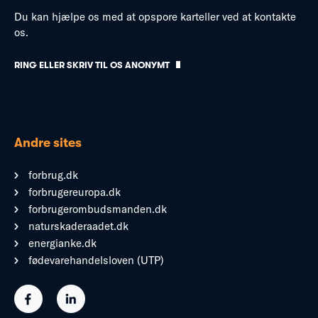
Du kan hjælpe os med at opspore karteller ved at kontakte
os.
RING ELLER SKRIV TIL OS ANONYMT
Andre sites
forbrug.dk
forbrugereuropa.dk
forbrugerombudsmanden.dk
naturskaderaadet.dk
energianke.dk
fødevarehandelsloven (UTP)