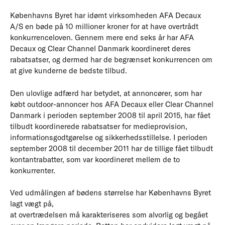
Københavns Byret har idømt virksomheden AFA Decaux
A/S en bøde på 10 millioner kroner for at have overtrådt
konkurrenceloven. Gennem mere end seks år har AFA
Decaux og Clear Channel Danmark koordineret deres
rabatsatser, og dermed har de begrænset konkurrencen om
at give kunderne de bedste tilbud.
Den ulovlige adfærd har betydet, at annoncører, som har
købt outdoor-annoncer hos AFA Decaux eller Clear Channel
Danmark i perioden september 2008 til april 2015, har fået
tilbudt koordinerede rabatsatser for medieprovision,
informationsgodtgørelse og sikkerhedsstillelse. I perioden
september 2008 til december 2011 har de tillige fået tilbudt
kontantrabatter, som var koordineret mellem de to
konkurrenter.
Ved udmålingen af bødens størrelse har Københavns Byret
lagt vægt på,
at overtrædelsen må karakteriseres som alvorlig og begået