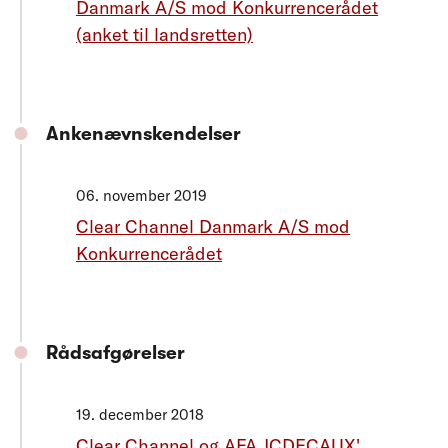
Danmark A/S mod Konkurrencerådet
(anket til landsretten)
Ankenævnskendelser
06. november 2019
Clear Channel Danmark A/S mod
Konkurrencerådet
Rådsafgørelser
19. december 2018
Clear Channel og AFA JCDECAUX'