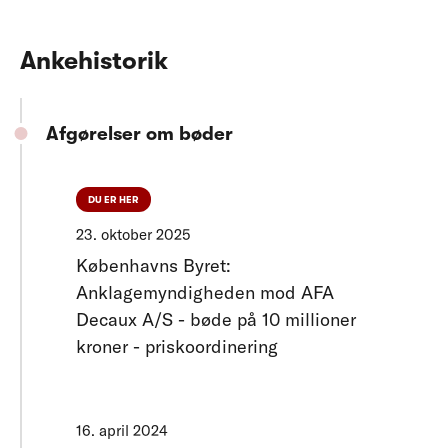
Ankehistorik
Afgørelser om bøder
DU ER HER
23. oktober 2025
Københavns Byret:
Anklagemyndigheden mod AFA
Decaux A/S - bøde på 10 millioner
kroner - priskoordinering
16. april 2024