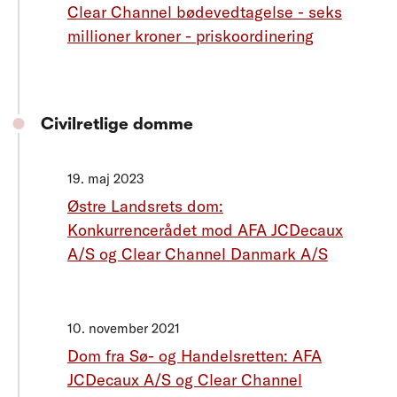
Clear Channel bødevedtagelse - seks
millioner kroner - priskoordinering
Civilretlige domme
19. maj 2023
Østre Landsrets dom:
Konkurrencerådet mod AFA JCDecaux
A/S og Clear Channel Danmark A/S
10. november 2021
Dom fra Sø- og Handelsretten: AFA
JCDecaux A/S og Clear Channel