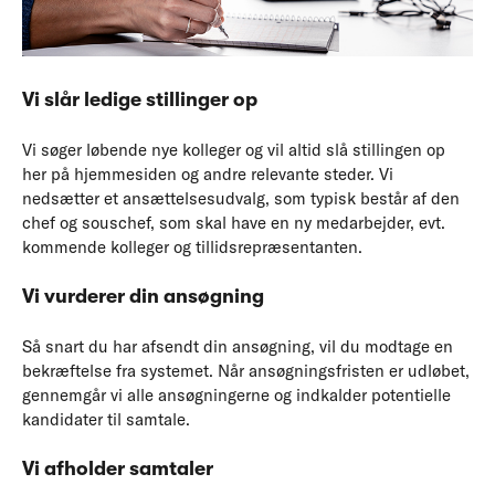
Vi slår ledige stillinger op
Vi søger løbende nye kolleger og vil altid slå stillingen op
her på hjemmesiden og andre relevante steder. Vi
nedsætter et ansættelsesudvalg, som typisk består af den
chef og souschef, som skal have en ny medarbejder, evt.
kommende kolleger og tillidsrepræsentanten.
Vi vurderer din ansøgning
Så snart du har afsendt din ansøgning, vil du modtage en
bekræftelse fra systemet. Når ansøgningsfristen er udløbet,
gennemgår vi alle ansøgningerne og indkalder potentielle
kandidater til samtale.
Vi afholder samtaler