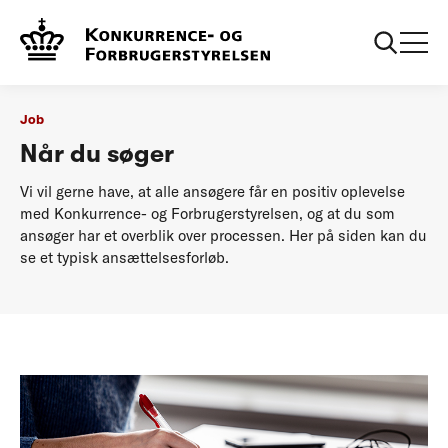
...
Job
Når du søger
Job
Når du søger
Vi vil gerne have, at alle ansøgere får en positiv oplevelse
med Konkurrence- og Forbrugerstyrelsen, og at du som
ansøger har et overblik over processen. Her på siden kan du
se et typisk ansættelsesforløb.