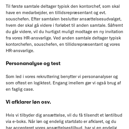
Til første samtale deltager typisk den kontorchef, som skal
have en medarbejder, en tillidsrepræsentant og evt.
souschefen. Efter samtalen beslutter ansættelsesudvalget,
hvem der skal gå videre i forløbet til anden samtale. Såfremt
du går videre, vil du hurtigst muligt modtage en ny invitation
fra vores HR-ansvarlige. Ved anden samtale deltager typisk
kontorchefen, souschefen, en tillidsrepræsentant og vores
HR-ansvarlige.
Personanalyse og test
Som led i vores rekruttering benytter vi personanalyser og
som oftest en logiktest. Engang imellem gør vi også brug af
en faglig case.
Vi afklarer løn osv.
Hvis vi tilbyder dig ansættelse, vil du få tilsendt et løntilbud
via e-boks. Når løn og endelig startdato er afklaret, og du
har accepteret vores ansættelsestilbud, har vi en endelig