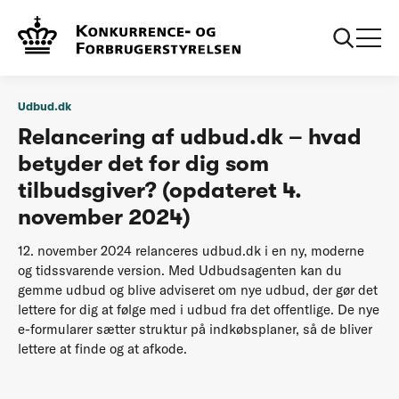
...
Om udbud.dk
Relancering af udbud.dk
Udbud.dk
Relancering af udbud.dk – hvad
betyder det for dig som
tilbudsgiver? (opdateret 4.
november 2024)
12. november 2024 relanceres udbud.dk i en ny, moderne
og tidssvarende version. Med Udbudsagenten kan du
gemme udbud og blive adviseret om nye udbud, der gør det
lettere for dig at følge med i udbud fra det offentlige. De nye
e-formularer sætter struktur på indkøbsplaner, så de bliver
lettere at finde og at afkode.