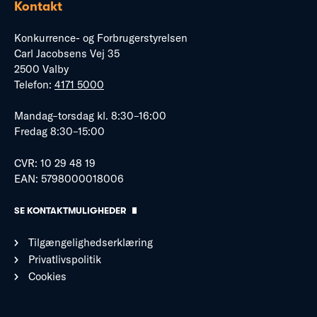
Kontakt
Konkurrence- og Forbrugerstyrelsen
Carl Jacobsens Vej 35
2500 Valby
Telefon:
4171 5000
Mandag–torsdag kl. 8:30–16:00
Fredag 8:30–15:00
CVR: 10 29 48 19
EAN: 5798000018006
SE KONTAKTMULIGHEDER
Tilgængelighedserklæring
Privatlivspolitik
Cookies