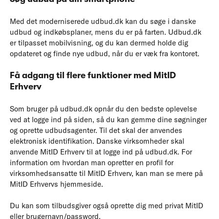
Med det moderniserede udbud.dk kan du søge i danske
udbud og indkøbsplaner, mens du er på farten. Udbud.dk
er tilpasset mobilvisning, og du kan dermed holde dig
opdateret og finde nye udbud, når du er væk fra kontoret.
Få adgang til flere funktioner med MitID
Erhverv
Som bruger på udbud.dk opnår du den bedste oplevelse
ved at logge ind på siden, så du kan gemme dine søgninger
og oprette udbudsagenter. Til det skal der anvendes
elektronisk identifikation. Danske virksomheder skal
anvende MitID Erhverv til at logge ind på udbud.dk. For
information om hvordan man opretter en profil for
virksomhedsansatte til MitID Erhverv, kan man se mere på
MitID Erhvervs hjemmeside.
Du kan som tilbudsgiver også oprette dig med privat MitID
eller brugernavn/password.