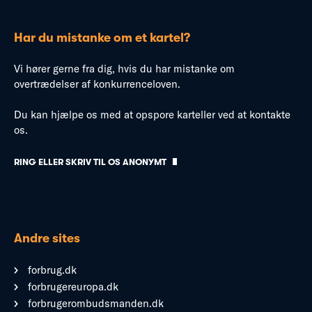
Har du mistanke om et kartel?
Vi hører gerne fra dig, hvis du har mistanke om
overtrædelser af konkurrenceloven.
Du kan hjælpe os med at opspore karteller ved at kontakte
os.
RING ELLER SKRIV TIL OS ANONYMT
Andre sites
forbrug.dk
forbrugereuropa.dk
forbrugerombudsmanden.dk