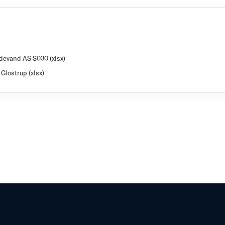
ldevand AS S030 (xlsx)
Glostrup (xlsx)