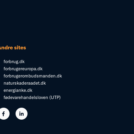
Andre sites
forbrug.dk
forbrugereuropa.dk
forbrugerombudsmanden.dk
naturskaderaadet.dk
energianke.dk
fødevarehandelsloven (UTP)