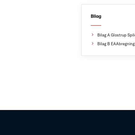
Bilag
Bilag A Glostrup Spi
Bilag B EAAbregning 