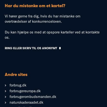
Har du mistanke om et kartel?
Vi hører gerne fra dig, hvis du har mistanke om
overtrædelser af konkurrenceloven.
Du kan hjælpe os med at opspore karteller ved at kontakte
os.
RING ELLER SKRIV TIL OS ANONYMT
Andre sites
forbrug.dk
forbrugereuropa.dk
forbrugerombudsmanden.dk
naturskaderaadet.dk