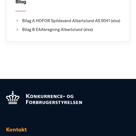
Bilag
Bilag A HOFOR Spildevand Albertslund AS S041 (xlsx)
Bilag B EAAbregning Albertslund (xlsx)
Kontakt