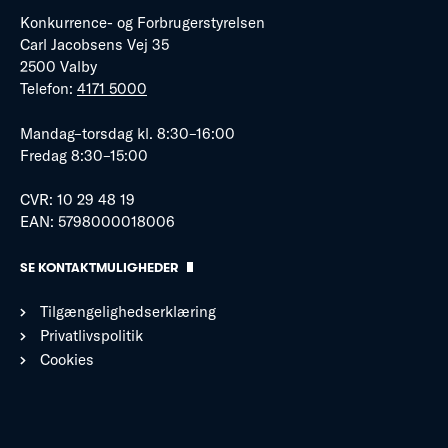
Konkurrence- og Forbrugerstyrelsen
Carl Jacobsens Vej 35
2500 Valby
Telefon:
4171 5000
Mandag–torsdag kl. 8:30–16:00
Fredag 8:30–15:00
CVR: 10 29 48 19
EAN: 5798000018006
SE KONTAKTMULIGHEDER
Tilgængelighedserklæring
Privatlivspolitik
Cookies