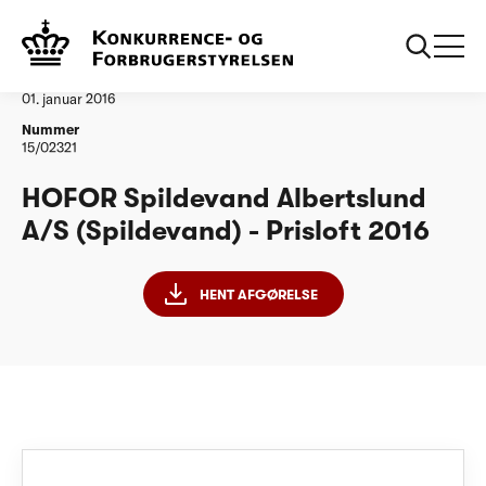
...
Vandtilsyn
HOFOR Spildevand Albertslund AS PL 2016
Afgørelse
01. januar 2016
Nummer
15/02321
HOFOR Spildevand Albertslund
A/S (Spildevand) - Prisloft 2016
HENT AFGØRELSE