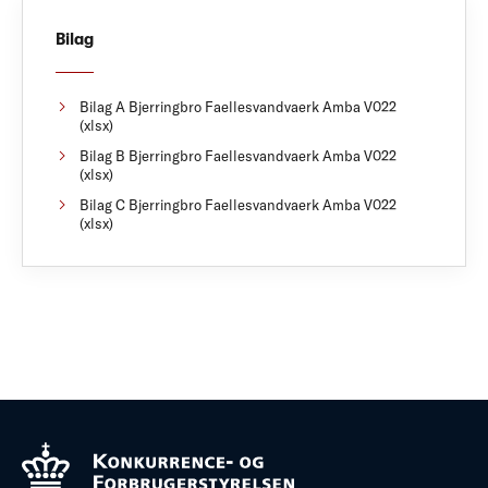
Bilag
Bilag A Bjerringbro Faellesvandvaerk Amba V022
(xlsx)
Bilag B Bjerringbro Faellesvandvaerk Amba V022
(xlsx)
Bilag C Bjerringbro Faellesvandvaerk Amba V022
(xlsx)