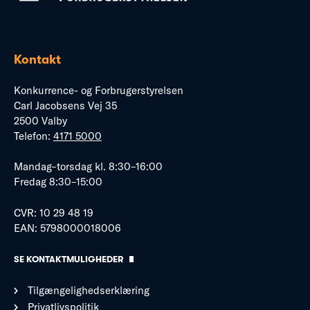
Kontakt
Konkurrence- og Forbrugerstyrelsen
Carl Jacobsens Vej 35
2500 Valby
Telefon:
4171 5000
Mandag–torsdag kl. 8:30–16:00
Fredag 8:30–15:00
CVR: 10 29 48 19
EAN: 5798000018006
SE KONTAKTMULIGHEDER
Tilgængelighedserklæring
Privatlivspolitik