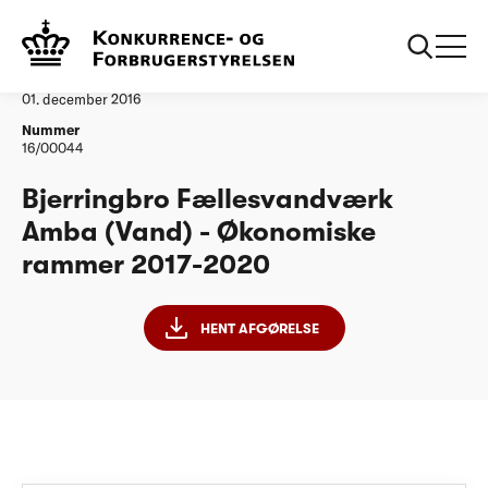
...
Vandtilsyn
Bjerringbro Fællesvandværk Vand ØR20172020
Afgørelse
01. december 2016
Nummer
16/00044
Bjerringbro Fællesvandværk
Amba (Vand) - Økonomiske
rammer 2017-2020
HENT AFGØRELSE