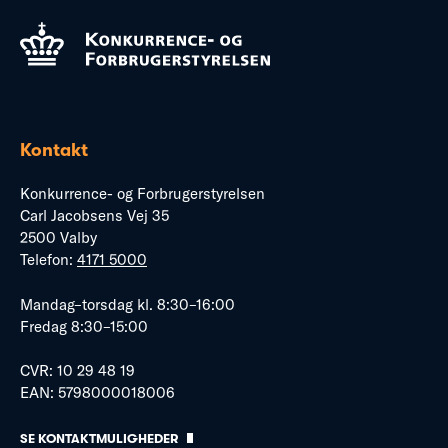
Kontakt
Konkurrence- og Forbrugerstyrelsen
Carl Jacobsens Vej 35
2500 Valby
Telefon:
4171 5000
Mandag–torsdag kl. 8:30–16:00
Fredag 8:30–15:00
CVR: 10 29 48 19
EAN: 5798000018006
SE KONTAKTMULIGHEDER