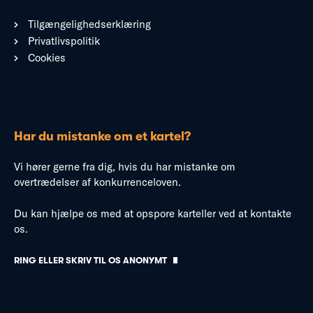
Tilgængelighedserklæring
Privatlivspolitik
Cookies
Har du mistanke om et kartel?
Vi hører gerne fra dig, hvis du har mistanke om
overtrædelser af konkurrenceloven.
Du kan hjælpe os med at opspore karteller ved at kontakte
os.
RING ELLER SKRIV TIL OS ANONYMT