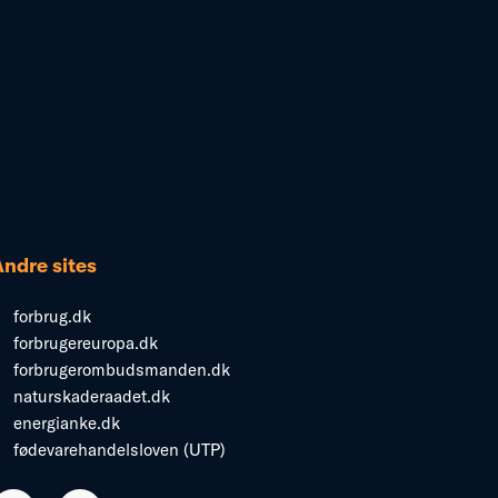
Andre sites
forbrug.dk
forbrugereuropa.dk
forbrugerombudsmanden.dk
naturskaderaadet.dk
energianke.dk
fødevarehandelsloven (UTP)