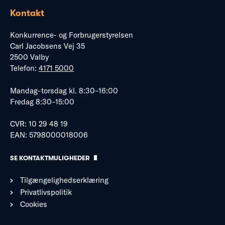
Kontakt
Konkurrence- og Forbrugerstyrelsen
Carl Jacobsens Vej 35
2500 Valby
Telefon:
4171 5000
Mandag–torsdag kl. 8:30–16:00
Fredag 8:30–15:00
CVR: 10 29 48 19
EAN: 5798000018006
SE KONTAKTMULIGHEDER
Tilgængelighedserklæring
Privatlivspolitik
Cookies