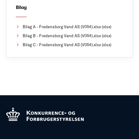
Bilag
Bilag A - Fredensborg Vand AS (V054).xlsx (xlsx)
Bilag B - Fredensborg Vand AS (V054).xlsx (xlsx)
Bilag C - Fredensborg Vand AS (V054).xlsx (xlsx)