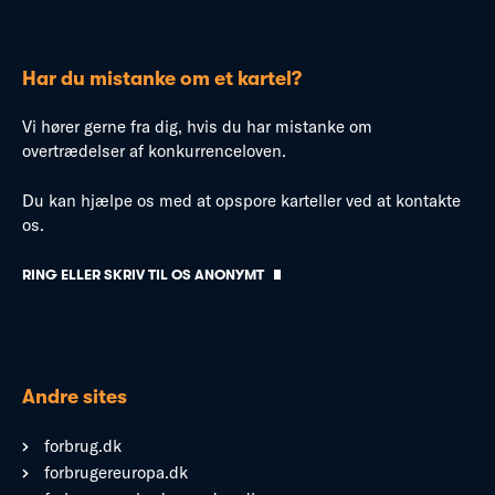
Har du mistanke om et kartel?
Vi hører gerne fra dig, hvis du har mistanke om
overtrædelser af konkurrenceloven.
Du kan hjælpe os med at opspore karteller ved at kontakte
os.
RING ELLER SKRIV TIL OS ANONYMT
Andre sites
forbrug.dk
forbrugereuropa.dk