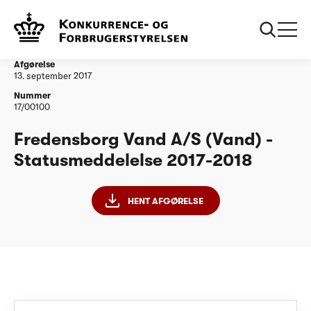
...
Vandtilsyn
Fredensborg Vand A/S - Statusmeddelelse 2017-
2018
Afgørelse
13. september 2017
Nummer
17/00100
Fredensborg Vand A/S (Vand) -
Statusmeddelelse 2017-2018
HENT AFGØRELSE