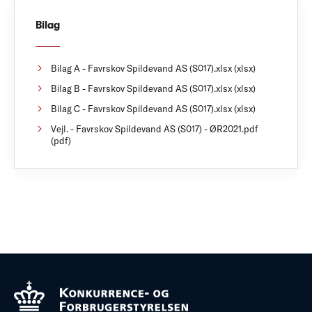
Bilag
Bilag A - Favrskov Spildevand AS (S017).xlsx (xlsx)
Bilag B - Favrskov Spildevand AS (S017).xlsx (xlsx)
Bilag C - Favrskov Spildevand AS (S017).xlsx (xlsx)
Vejl. - Favrskov Spildevand AS (S017) - ØR2021.pdf
(pdf)