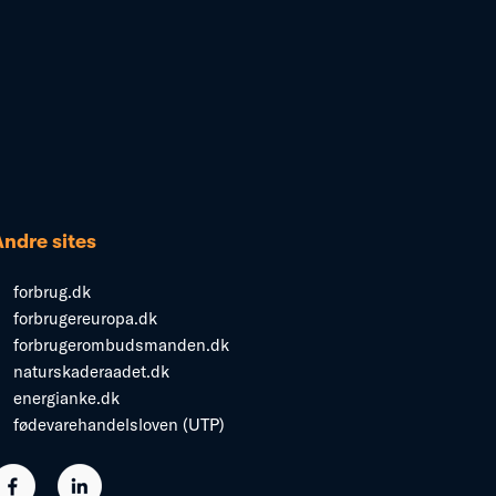
Andre sites
forbrug.dk
forbrugereuropa.dk
forbrugerombudsmanden.dk
naturskaderaadet.dk
energianke.dk
fødevarehandelsloven (UTP)