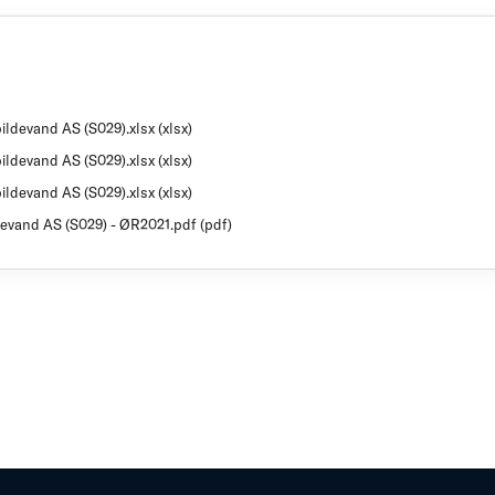
ildevand AS (S029).xlsx (xlsx)
ildevand AS (S029).xlsx (xlsx)
ildevand AS (S029).xlsx (xlsx)
ldevand AS (S029) - ØR2021.pdf (pdf)