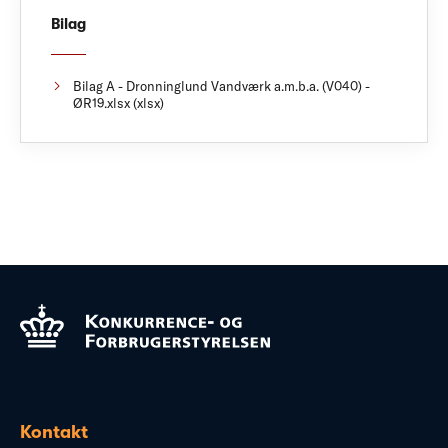
Bilag
Bilag A - Dronninglund Vandværk a.m.b.a. (V040) -
ØR19.xlsx (xlsx)
Kontakt