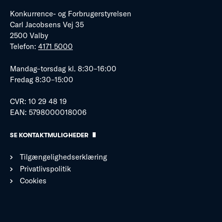
Konkurrence- og Forbrugerstyrelsen
Carl Jacobsens Vej 35
2500 Valby
Telefon:
4171 5000
Mandag–torsdag kl. 8:30–16:00
Fredag 8:30–15:00
CVR: 10 29 48 19
EAN: 5798000018006
SE KONTAKTMULIGHEDER
Tilgængelighedserklæring
Privatlivspolitik
Cookies