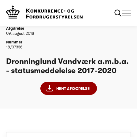
...
Vandtilsyn
Dronninglund Vandværk a.m.b.a. -
statusmeddelelse 2017-2020
Afgørelse
09. august 2018
Nummer
18/07336
Dronninglund Vandværk a.m.b.a.
- statusmeddelelse 2017-2020
HENT AFGØRELSE