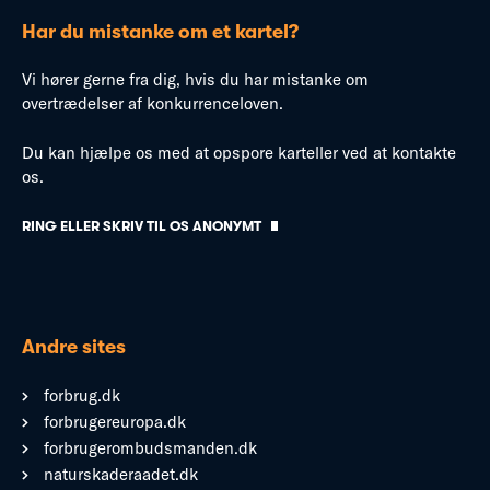
Har du mistanke om et kartel?
Vi hører gerne fra dig, hvis du har mistanke om
overtrædelser af konkurrenceloven.
Du kan hjælpe os med at opspore karteller ved at kontakte
os.
RING ELLER SKRIV TIL OS ANONYMT
Andre sites
forbrug.dk
forbrugereuropa.dk
forbrugerombudsmanden.dk
naturskaderaadet.dk