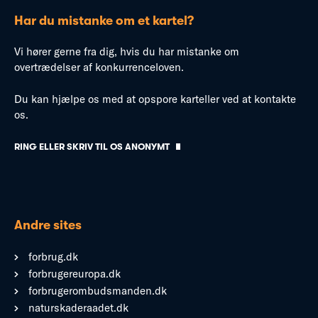
Har du mistanke om et kartel?
Vi hører gerne fra dig, hvis du har mistanke om
overtrædelser af konkurrenceloven.
Du kan hjælpe os med at opspore karteller ved at kontakte
os.
RING ELLER SKRIV TIL OS ANONYMT
Andre sites
forbrug.dk
forbrugereuropa.dk
forbrugerombudsmanden.dk
naturskaderaadet.dk