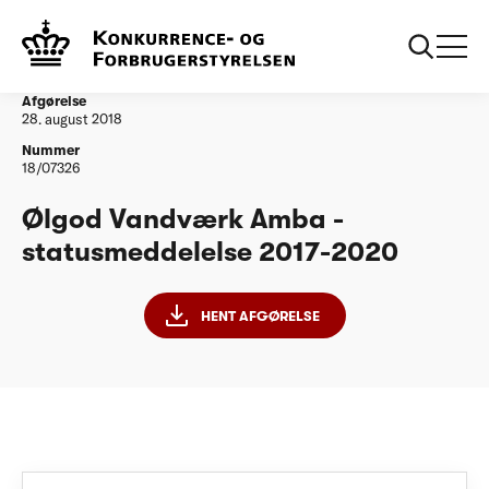
...
Vandtilsyn
Ølgod Vandværk Amba - statusmeddelelse 2017-
2020
Afgørelse
28. august 2018
Nummer
18/07326
Ølgod Vandværk Amba -
statusmeddelelse 2017-2020
HENT AFGØRELSE