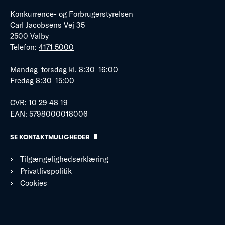
Konkurrence- og Forbrugerstyrelsen
Carl Jacobsens Vej 35
2500 Valby
Telefon:
4171 5000
Mandag–torsdag kl. 8:30–16:00
Fredag 8:30–15:00
CVR: 10 29 48 19
EAN: 5798000018006
SE KONTAKTMULIGHEDER
Tilgængelighedserklæring
Privatlivspolitik
Cookies