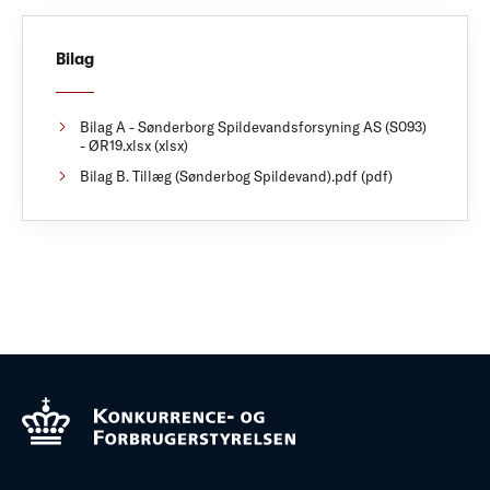
Bilag
Bilag A - Sønderborg Spildevandsforsyning AS (S093)
- ØR19.xlsx (xlsx)
Bilag B. Tillæg (Sønderbog Spildevand).pdf (pdf)