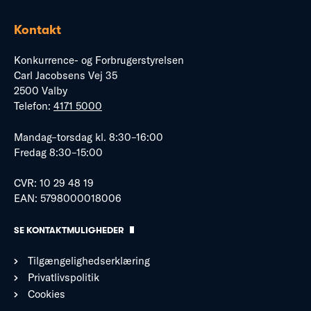
Kontakt
Konkurrence- og Forbrugerstyrelsen
Carl Jacobsens Vej 35
2500 Valby
Telefon:
4171 5000
Mandag–torsdag kl. 8:30–16:00
Fredag 8:30–15:00
CVR: 10 29 48 19
EAN: 5798000018006
SE KONTAKTMULIGHEDER
Tilgængelighedserklæring
Privatlivspolitik
Cookies