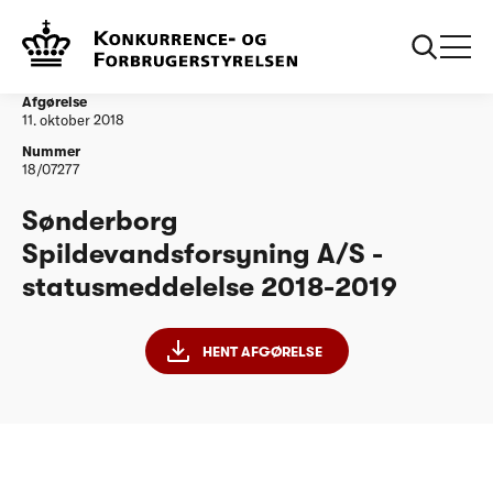
...
Vandtilsyn
Sønderborg Spildevandsforsyning A/S -
statusmeddelelse 2018-2019
Afgørelse
11. oktober 2018
Nummer
18/07277
Sønderborg
Spildevandsforsyning A/S -
statusmeddelelse 2018-2019
HENT AFGØRELSE