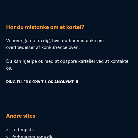
Har du mistanke om et kartel?
Vi hører gerne fra dig, hvis du har mistanke om
overtrædelser af konkurrenceloven.
Du kan hjælpe os med at opspore karteller ved at kontakte
os.
RING ELLER SKRIV TIL OS ANONYMT
Andre sites
forbrug.dk
forbrugereuropa.dk