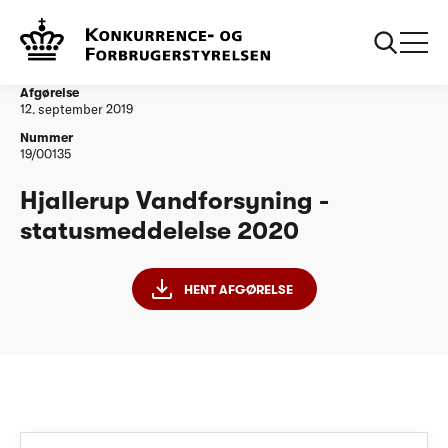
...
Vandtilsyn
Hjallerup Vandforsyning - statusmeddelelse
2020
Afgørelse
12. september 2019
Nummer
19/00135
Hjallerup Vandforsyning -
statusmeddelelse 2020
HENT AFGØRELSE