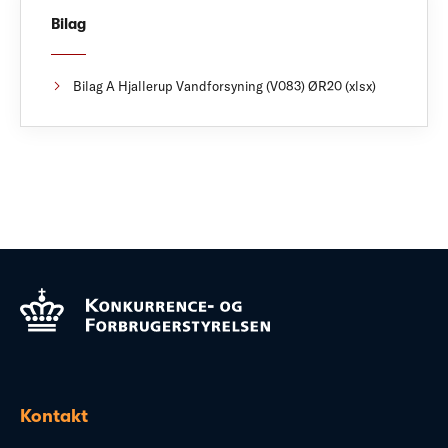
Bilag
Bilag A Hjallerup Vandforsyning (V083) ØR20 (xlsx)
Kontakt