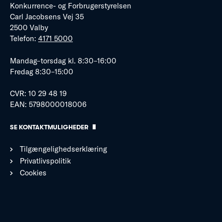
Konkurrence- og Forbrugerstyrelsen
Carl Jacobsens Vej 35
2500 Valby
Telefon:
4171 5000
Mandag–torsdag kl. 8:30–16:00
Fredag 8:30–15:00
CVR: 10 29 48 19
EAN: 5798000018006
SE KONTAKTMULIGHEDER
Tilgængelighedserklæring
Privatlivspolitik
Cookies