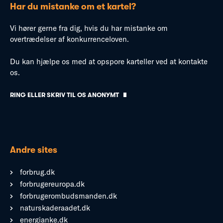
Har du mistanke om et kartel?
Vi hører gerne fra dig, hvis du har mistanke om
overtrædelser af konkurrenceloven.
Du kan hjælpe os med at opspore karteller ved at kontakte
os.
RING ELLER SKRIV TIL OS ANONYMT
Andre sites
forbrug.dk
forbrugereuropa.dk
forbrugerombudsmanden.dk
naturskaderaadet.dk
energianke.dk